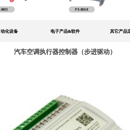
自动化设备
电子产品&软件
其它产品
汽车空调执行器控制器（步进驱动）