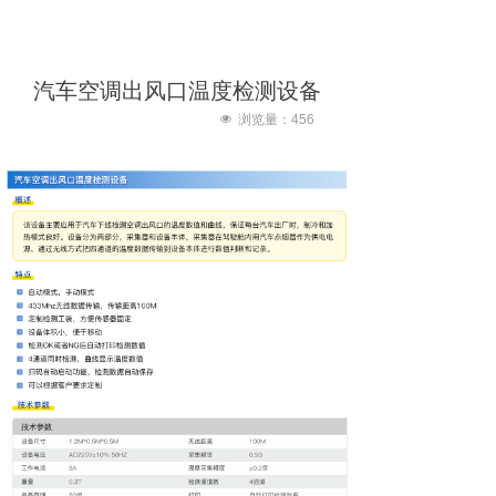
汽车空调出风口温度检测设备
넶
浏览量：
456