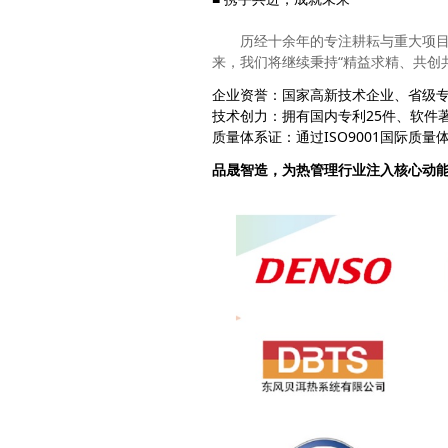
历经十余年的专注耕耘与重大项
来，我们将继续秉持“精益求精、共创
企业资誉：国家高新技术企业、省级
技术创力：拥有国内专利25件、软件著
质量体系证：通过ISO9001国际质量体
品晟智造，为热管理行业注入核心动