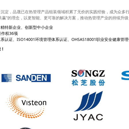
目沉淀，品晟已在热管理产品组装领域积累了无价的实践经验，成为众多
共赢”的理念，以更智能、更可靠的解决方案，推动热管理产业的持续升
专精特新企业、创新型中小企业
作权36项
系认证、ISO14001环境管理体系认证、OHSAS18001职业安全健康管
能！