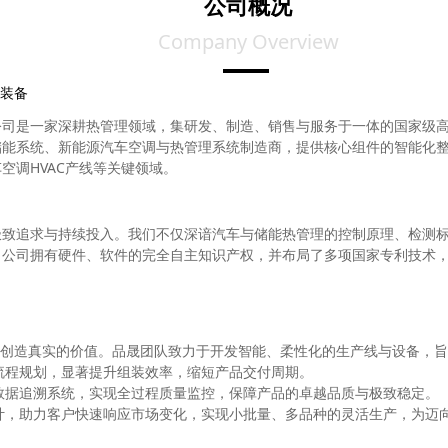
公司概况
Company Overview
装备
司是一家深耕热管理领域，集研发、制造、销售与服务于一体的国家级高新
储能系统、新能源汽车空调与热管理系统制造商，提供核心组件的智能化
空调HVAC产线等关键领域。
极致追求与持续投入。我们不仅深谙汽车与储能热管理的控制原理、检测
。公司拥有硬件、软件的完全自主知识产权，并布局了多项国家专利技术
创造真实的价值。品晟团队致力于开发智能、柔性化的生产线与设备，旨
益流程规划，显著提升组装效率，缩短产品交付周期。
与数据追溯系统，实现全过程质量监控，保障产品的卓越品质与极致稳定。
计，助力客户快速响应市场变化，实现小批量、多品种的灵活生产，为迈向“