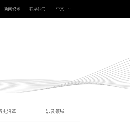
新闻资讯
联系我们
中文
ꀅ
历史沿革
涉及领域